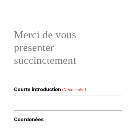
Aller
au
contenu
Merci de vous
présenter
succinctement
Courte introduction
(Nécessaire)
Coordonées